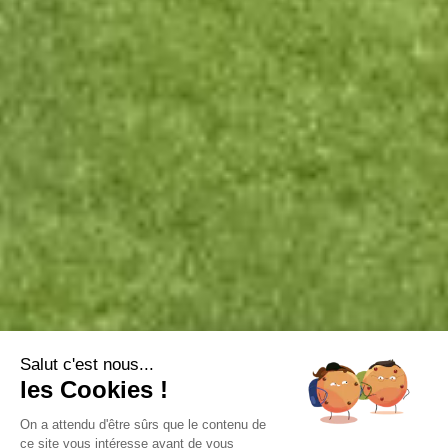
Salut c'est nous...
les Cookies !
On a attendu d'être sûrs que le contenu de
ce site vous intéresse avant de vous