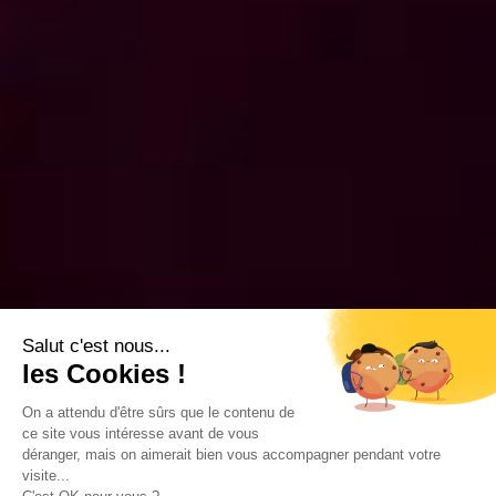
Salut c'est nous...
les Cookies !
On a attendu d'être sûrs que le contenu de
ce site vous intéresse avant de vous
déranger, mais on aimerait bien vous accompagner pendant votre
visite...