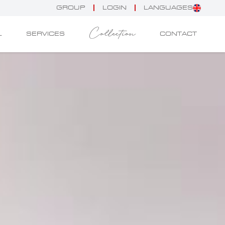
GROUP
LOGIN
LANGUAGES
Collection
L
SERVICES
CONTACT