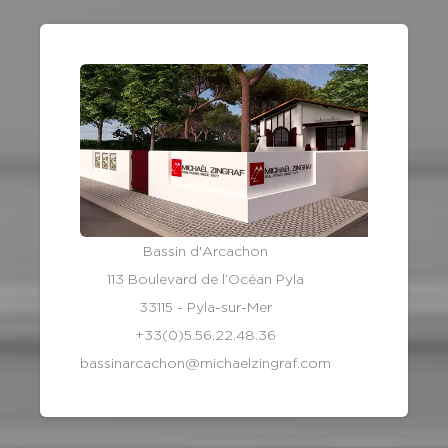
Bassin d'Arcachon
113 Boulevard de l’Océan Pyla
33115 - Pyla-sur-Mer
+33(0)5.56.22.48.36
bassinarcachon@michaelzingraf.com