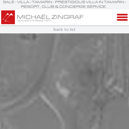
SALE - VILLA - TAMARIN - PRESTIGIOUS VILLA IN TAMARIN -
RESORT, CLUB & CONCIERGE SERVICE.
back to list