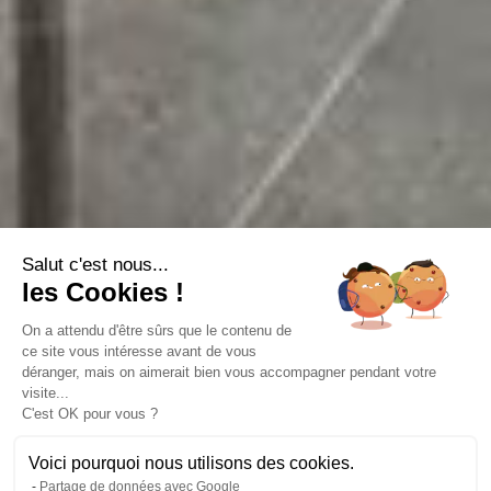
Salut c'est nous...
les Cookies !
On a attendu d'être sûrs que le contenu de
ce site vous intéresse avant de vous
déranger, mais on aimerait bien vous accompagner pendant votre
visite...
C'est OK pour vous ?
Voici pourquoi nous utilisons des cookies.
Partage de données avec Google