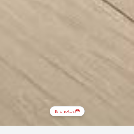
19 photos