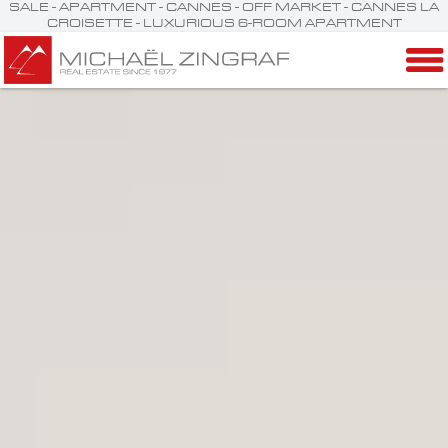
SALE - APARTMENT - CANNES - OFF MARKET - CANNES LA
CROISETTE - LUXURIOUS 6-ROOM APARTMENT