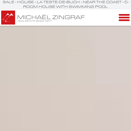
SALE - HOUSE - LA TESTE-DE-BUCH - NEAR THE COAST - 5-
ROOM HOUSE WITH SWIMMING POOL