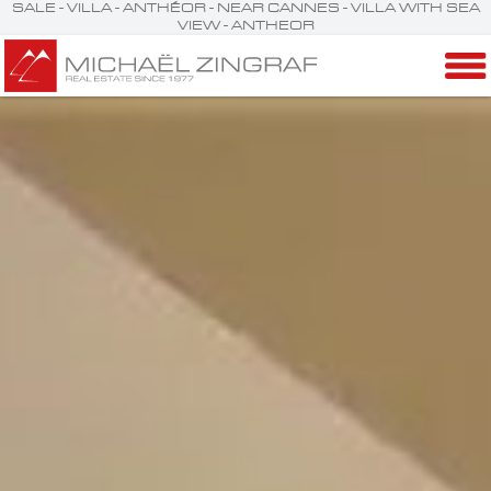
SALE - VILLA - ANTHÉOR - NEAR CANNES - VILLA WITH SEA
VIEW - ANTHEOR