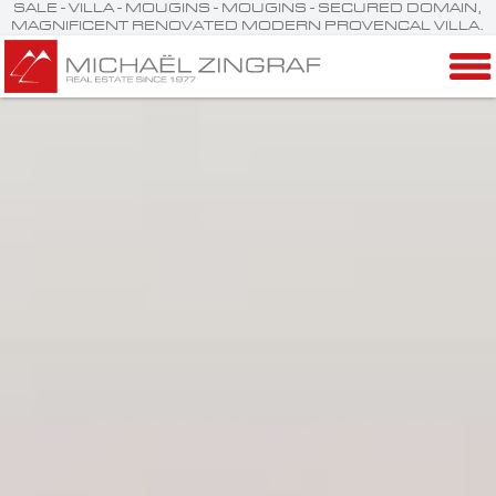
SALE - VILLA - MOUGINS - MOUGINS - SECURED DOMAIN,
MAGNIFICENT RENOVATED MODERN PROVENCAL VILLA.