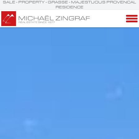
SALE - PROPERTY - GRASSE - MAJESTUOUS PROVENCAL
RESIDENCE