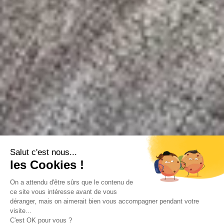
Salut c'est nous...
les Cookies !
On a attendu d'être sûrs que le contenu de
ce site vous intéresse avant de vous
déranger, mais on aimerait bien vous accompagner pendant votre
visite...
C'est OK pour vous ?