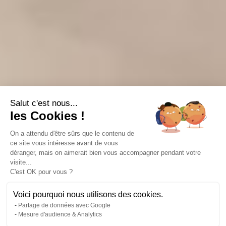
Salut c'est nous...
les Cookies !
On a attendu d'être sûrs que le contenu de
ce site vous intéresse avant de vous
déranger, mais on aimerait bien vous accompagner pendant votre
visite...
13 photos
C'est OK pour vous ?
Voici pourquoi nous utilisons des cookies.
Partage de données avec Google
2
2
Mesure d'audience & Analytics
450 m
2 284 m