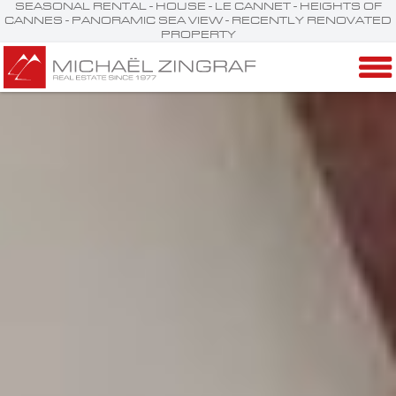
SEASONAL RENTAL - HOUSE - LE CANNET - HEIGHTS OF
CANNES - PANORAMIC SEA VIEW - RECENTLY RENOVATED
PROPERTY