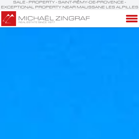
SALE - PROPERTY - SAINT-RÉMY-DE-PROVENCE -
EXCEPTIONAL PROPERTY NEAR MAUSSANE LES ALPILLES