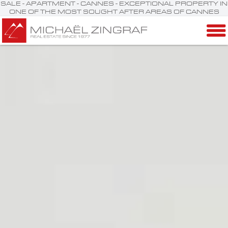
SALE - APARTMENT - CANNES - EXCEPTIONAL PROPERTY IN
ONE OF THE MOST SOUGHT AFTER AREAS OF CANNES