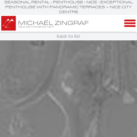
SEASONAL RENTAL - PENTHOUSE - NICE - EXCEPTIONAL
PENTHOUSE WITH PANORAMIC TERRACES – NICE CITY
CENTRE
back to list