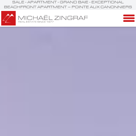
SALE - APARTMENT - GRAND BAIE - EXCEPTIONAL
BEACHFRONT APARTMENT – POINTE AUX CANONNIERS