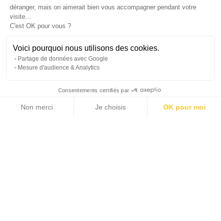
déranger, mais on aimerait bien vous accompagner pendant votre
visite...
C'est OK pour vous ?
Voici pourquoi nous utilisons des cookies.
Partage de données avec Google
Mesure d'audience & Analytics
Consentements certifiés par
Non merci
Je choisis
OK pour moi
31 photos
Axeptio consent
Plateforme de Gestion du Consentement : Personnalisez vos Options
Notre plateforme vous permet d'adapter et de gérer vos paramètres de 
2
2
209 m
58 m
LIVING AREA
TERRACE
4
4 200 000 €
BEDROOMS
SALE PRICE