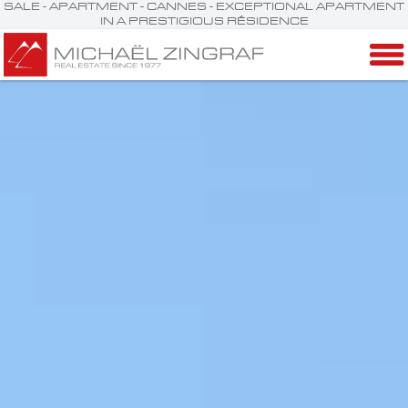
SALE - APARTMENT - CANNES - EXCEPTIONAL APARTMENT
IN A PRESTIGIOUS RÉSIDENCE