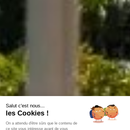
Salut c'est nous...
les Cookies !
On a attendu d'être sûrs que le contenu de
ce site vous intéresse avant de vous