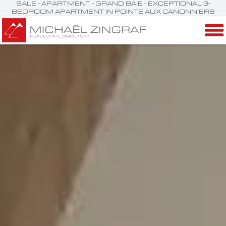
SALE - APARTMENT - GRAND BAIE - EXCEPTIONAL 3-
BEDROOM APARTMENT IN POINTE AUX CANONNIERS