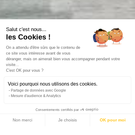
Salut c'est nous...
les Cookies !
On a attendu d'être sûrs que le contenu de
ce site vous intéresse avant de vous
déranger, mais on aimerait bien vous accompagner pendant votre
visite...
C'est OK pour vous ?
Voici pourquoi nous utilisons des cookies.
Partage de données avec Google
Mesure d'audience & Analytics
Consentements certifiés par
Non merci
Je choisis
OK pour moi
21 photos
Axeptio consent
Plateforme de Gestion du Consentement : Personnalisez vos Options