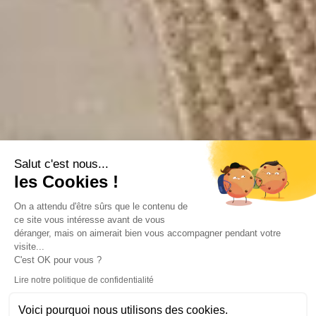
Salut c'est nous...
les Cookies !
On a attendu d'être sûrs que le contenu de
ce site vous intéresse avant de vous
déranger, mais on aimerait bien vous accompagner pendant votre
visite...
C'est OK pour vous ?
Lire notre politique de confidentialité
Voici pourquoi nous utilisons des cookies.