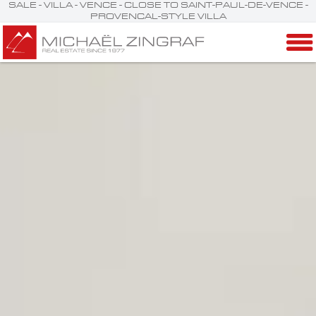
SALE - VILLA - VENCE - CLOSE TO SAINT-PAUL-DE-VENCE -
PROVENCAL-STYLE VILLA