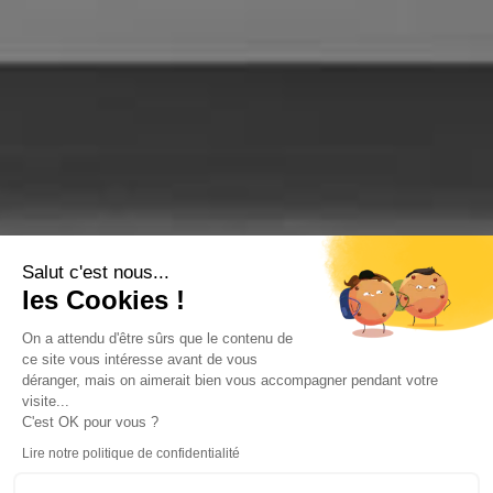
Salut c'est nous...
les Cookies !
On a attendu d'être sûrs que le contenu de
ce site vous intéresse avant de vous
déranger, mais on aimerait bien vous accompagner pendant votre
visite...
C'est OK pour vous ?
Lire notre politique de confidentialité