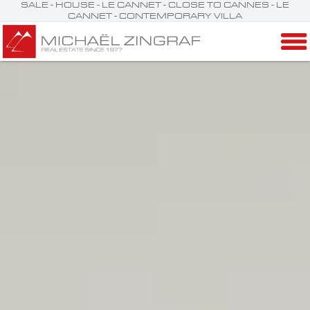
SALE - HOUSE - LE CANNET - CLOSE TO CANNES - LE
CANNET - CONTEMPORARY VILLA