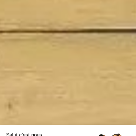
Salut c'est nous...