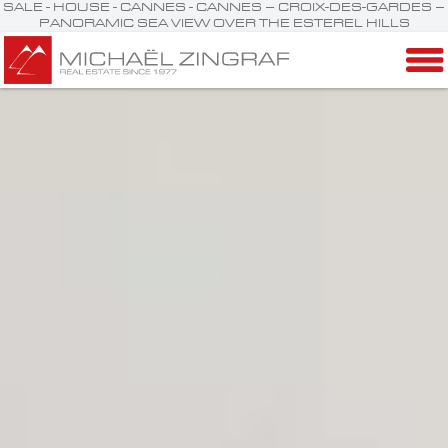
SALE - HOUSE - CANNES - CANNES – CROIX-DES-GARDES –
PANORAMIC SEA VIEW OVER THE ESTEREL HILLS