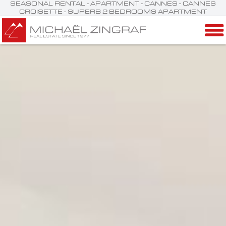
SEASONAL RENTAL - APARTMENT - CANNES - CANNES
CROISETTE - SUPERB 2 BEDROOMS APARTMENT