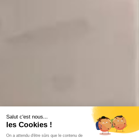
Salut c'est nous...
les Cookies !
On a attendu d'être sûrs que le contenu de