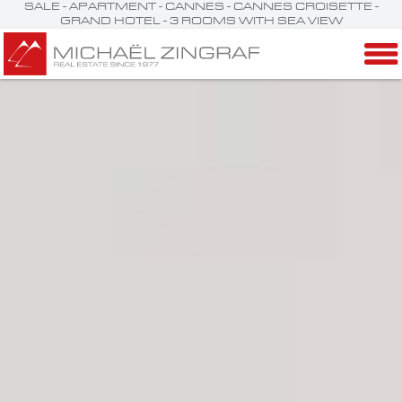
SALE - APARTMENT - CANNES - CANNES CROISETTE -
GRAND HOTEL - 3 ROOMS WITH SEA VIEW