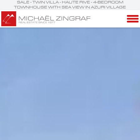
SALE - TWIN VILLA - HAUTE RIVE - 4-BEDROOM
TOWNHOUSE WITH SEA VIEW IN AZURI VILLAGE