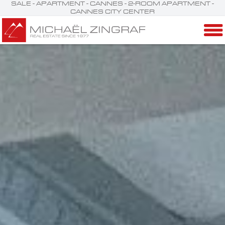
SALE - APARTMENT - CANNES - 2-ROOM APARTMENT -
CANNES CITY CENTER