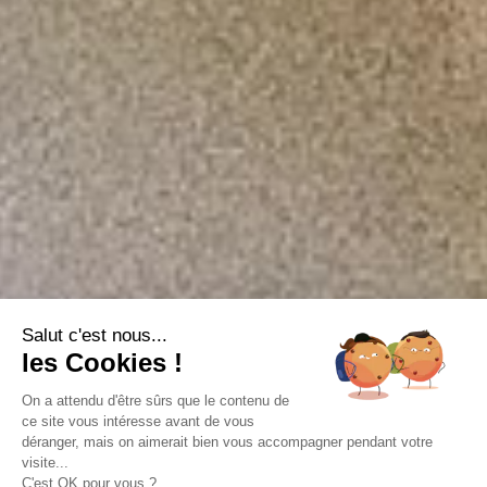
Salut c'est nous...
les Cookies !
On a attendu d'être sûrs que le contenu de
ce site vous intéresse avant de vous
déranger, mais on aimerait bien vous accompagner pendant votre
visite...
C'est OK pour vous ?