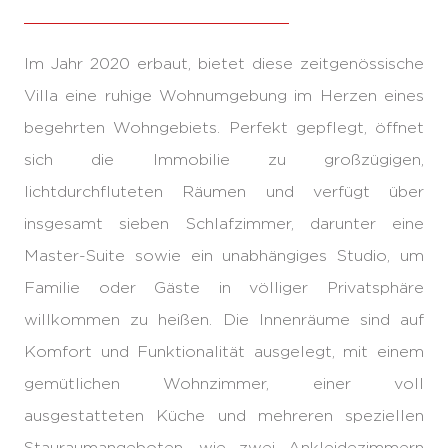
Im Jahr 2020 erbaut, bietet diese zeitgenössische
Villa eine ruhige Wohnumgebung im Herzen eines
begehrten Wohngebiets. Perfekt gepflegt, öffnet
sich die Immobilie zu großzügigen,
lichtdurchfluteten Räumen und verfügt über
insgesamt sieben Schlafzimmer, darunter eine
Master-Suite sowie ein unabhängiges Studio, um
Familie oder Gäste in völliger Privatsphäre
willkommen zu heißen. Die Innenräume sind auf
Komfort und Funktionalität ausgelegt, mit einem
gemütlichen Wohnzimmer, einer voll
ausgestatteten Küche und mehreren speziellen
Stauraumangeboten, wie zwei Ankleidezimmern