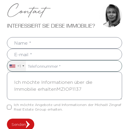
Contact
INTERESSIERT SIE DIESE IMMOBILIE?
+1
Ich möchte Angebote und Informationen der Michaël Zingraf
Real Estate Group erhalten.
Senden