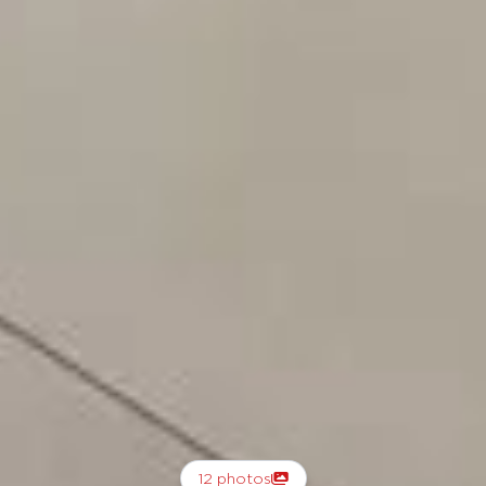
12 photos