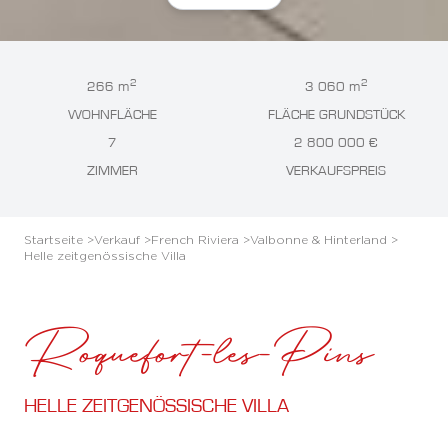
2
2
266 m
3 060 m
WOHNFLÄCHE
FLÄCHE GRUNDSTÜCK
7
2 800 000 €
ZIMMER
VERKAUFSPREIS
Startseite >
Verkauf >
French Riviera >
Valbonne & Hinterland >
Helle zeitgenössische Villa
Roquefort-les-Pins
HELLE ZEITGENÖSSISCHE VILLA