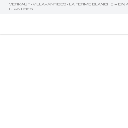
VERKAUF - VILLA - ANTIBES - LA FERME BLANCHE – 
’ANTIBES