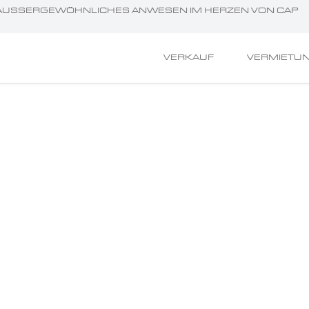
EIN AUSSERGEWÖHNLICHES ANWESEN IM HERZEN VON CAP D
VERKAUF
VERMIETU