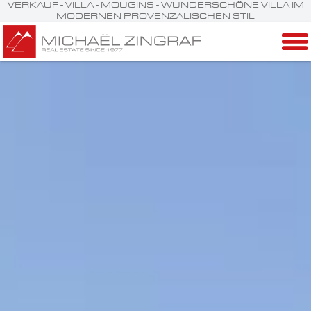
VERKAUF - VILLA - MOUGINS - WUNDERSCHÖNE VILLA IM
MODERNEN PROVENZALISCHEN STIL