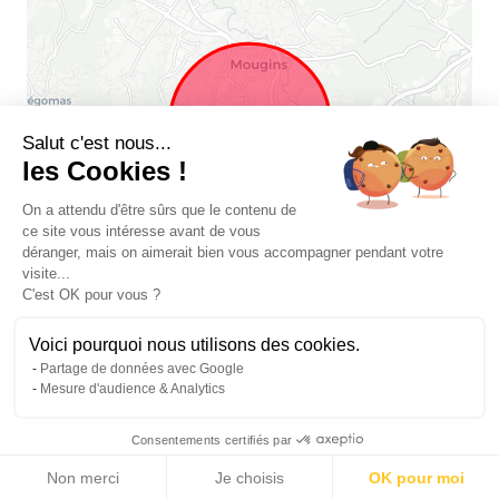
Salut c'est nous...
les Cookies !
On a attendu d'être sûrs que le contenu de
ce site vous intéresse avant de vous
déranger, mais on aimerait bien vous accompagner pendant votre
visite...
C'est OK pour vous ?
Voici pourquoi nous utilisons des cookies.
Partage de données avec Google
Mesure d'audience & Analytics
Leaflet
|
© Michaël Zingraf Real Estate
Consentements certifiés par
Non merci
Je choisis
OK pour moi