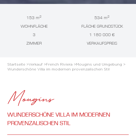
2
2
153 m
534 m
WOHNFLÄCHE
FLÄCHE GRUNDSTÜCK
3
1 180 000 €
ZIMMER
VERKAUFSPREIS
Startseite >
Verkauf >
French Riviera >
Mougins und Umgebung >
Wunderschöne Villa im modernen provenzalischen Stil
Mougins
WUNDERSCHÖNE VILLA IM MODERNEN
PROVENZALISCHEN STIL