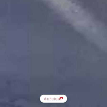
8 photos