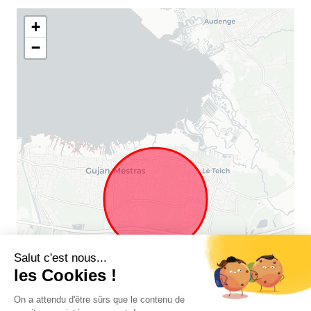
+
−
Salut c'est nous...
les Cookies !
On a attendu d'être sûrs que le contenu de