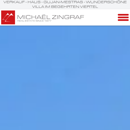
VERKAUF - HAUS - GUJAN-MESTRAS - WUNDERSCHÖNE
VILLA IM BEGEHRTEN VIERTEL