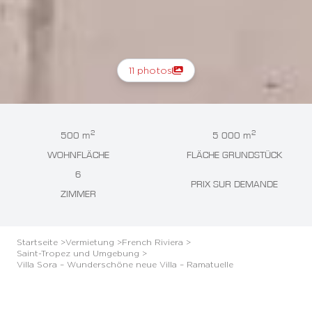
11 photos
2
2
500 m
5 000 m
WOHNFLÄCHE
FLÄCHE GRUNDSTÜCK
6
PRIX SUR DEMANDE
ZIMMER
Startseite >
Vermietung >
French Riviera >
Saint-Tropez und Umgebung >
Villa Sora – Wunderschöne neue Villa – Ramatuelle