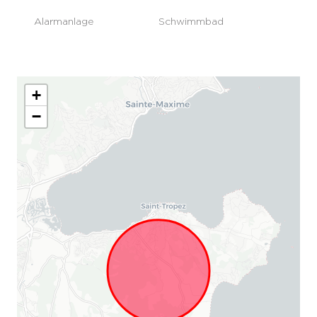
Alarmanlage
Schwimmbad
+
−