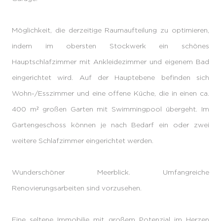
Möglichkeit, die derzeitige Raumaufteilung zu optimieren,
indem im obersten Stockwerk ein schönes
Hauptschlafzimmer mit Ankleidezimmer und eigenem Bad
eingerichtet wird. Auf der Hauptebene befinden sich
Wohn-/Esszimmer und eine offene Küche, die in einen ca.
400 m² großen Garten mit Swimmingpool übergeht. Im
Gartengeschoss können je nach Bedarf ein oder zwei
weitere Schlafzimmer eingerichtet werden.
Wunderschöner Meerblick. Umfangreiche
Renovierungsarbeiten sind vorzusehen.
Eine seltene Immobilie mit großem Potenzial im Herzen