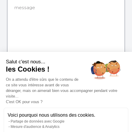
Salut c'est nous...
les Cookies !
Ich möchte Angebote und Informationen der Michaël
Zingraf Real Estate Group erhalten.
On a attendu d'être sûrs que le contenu de
Senden
ce site vous intéresse avant de vous
déranger, mais on aimerait bien vous accompagner pendant votre
visite...
C'est OK pour vous ?
Voici pourquoi nous utilisons des cookies.
Partage de données avec Google
Mesure d'audience & Analytics