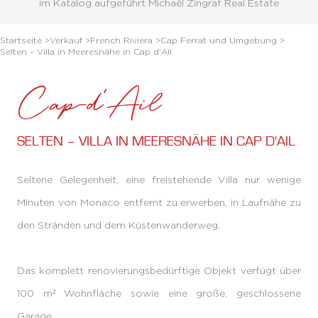
im Katalog aufgeführt Michaël Zingraf Real Estate
Startseite >
Verkauf >
French Riviera >
Cap Ferrat und Umgebung >
Selten – Villa in Meeresnähe in Cap d'Ail
Cap-d'Ail
SELTEN – VILLA IN MEERESNÄHE IN CAP D'AIL
Seltene Gelegenheit, eine freistehende Villa nur wenige
Minuten von Monaco entfernt zu erwerben, in Laufnähe zu
den Stränden und dem Küstenwanderweg.
Das komplett renovierungsbedürftige Objekt verfügt über
100 m² Wohnfläche sowie eine große, geschlossene
Garage.