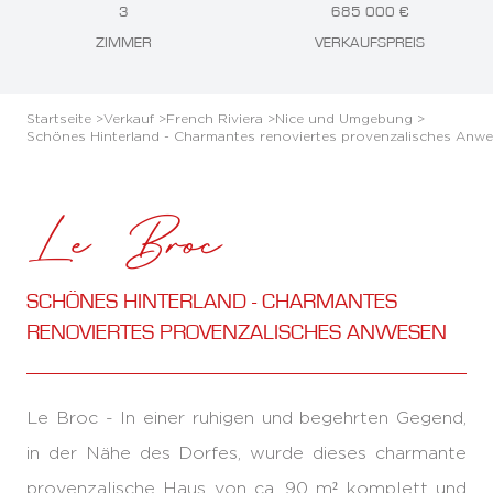
3
685 000 €
ZIMMER
VERKAUFSPREIS
Startseite >
Verkauf >
French Riviera >
Nice und Umgebung >
Schönes Hinterland - Charmantes renoviertes provenzalisches Anw
Le Broc
SCHÖNES HINTERLAND - CHARMANTES
RENOVIERTES PROVENZALISCHES ANWESEN
Le Broc - In einer ruhigen und begehrten Gegend,
in der Nähe des Dorfes, wurde dieses charmante
provenzalische Haus von ca. 90 m² komplett und