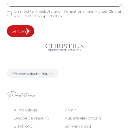
Ich möchte Angebote und Informationen der Michaël Zingraf
Real Estate Group erhalten.
Senden
#Provenzalische Häuser
Prestations
Klimaanlage
Kamin
Doppelverglasung
Außenbeleuchtung
Elektrotor
Schwimmbad