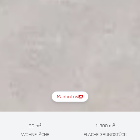
10 photos
2
2
90 m
1 500 m
WOHNFLÄCHE
FLÄCHE GRUNDSTÜCK