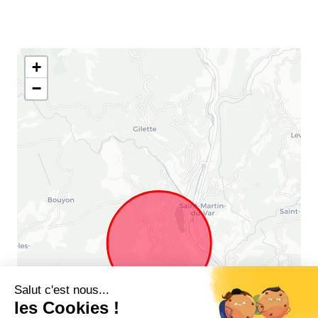
+
−
Salut c'est nous...
les Cookies !