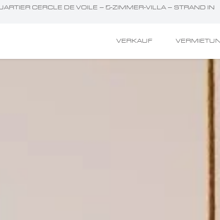
UARTIER CERCLE DE VOILE – 5-ZIMMER-VILLA – STRAND IN
VERKAUF
VERMIETU