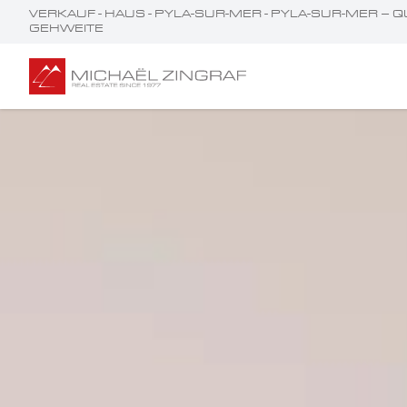
VERKAUF - HAUS - PYLA-SUR-MER - PYLA-SUR-MER – Q
GEHWEITE