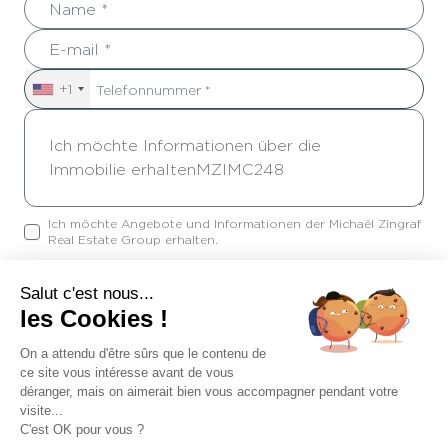
+1
Ich möchte Angebote und Informationen der Michaël Zingraf
Real Estate Group erhalten.
Salut c'est nous...
Senden
les Cookies !
On a attendu d'être sûrs que le contenu de
ce site vous intéresse avant de vous
#Zeitgenössische Eigenschaften
#Meerblick
déranger, mais on aimerait bien vous accompagner pendant votre
visite...
C'est OK pour vous ?