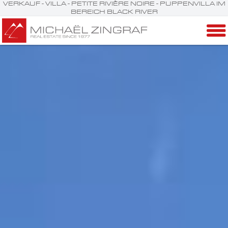
VERKAUF - VILLA - PETITE RIVIÈRE NOIRE - PUPPENVILLA IM
BEREICH BLACK RIVER