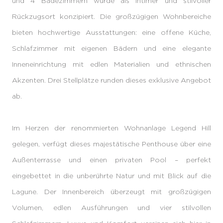
und 4 Badezimmern wurde als intimer und stilvoller
Rückzugsort konzipiert. Die großzügigen Wohnbereiche
bieten hochwertige Ausstattungen: eine offene Küche,
Schlafzimmer mit eigenen Bädern und eine elegante
Inneneinrichtung mit edlen Materialien und ethnischen
Akzenten. Drei Stellplätze runden dieses exklusive Angebot
ab.
Im Herzen der renommierten Wohnanlage Legend Hill
gelegen, verfügt dieses majestätische Penthouse über eine
Außenterrasse und einen privaten Pool – perfekt
eingebettet in die unberührte Natur und mit Blick auf die
Lagune. Der Innenbereich überzeugt mit großzügigen
Volumen, edlen Ausführungen und vier stilvollen