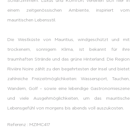
Schlafzimmern. Luxus und Komfort vereinen sich hier in
einem zeitgenössischen Ambiente, inspiriert vom
mauritischen Lebensstil.
Die Westküste von Mauritius, windgeschützt und mit
trockenem, sonnigem Klima, ist bekannt für ihre
traumhaften Strände und das grüne Hinterland. Die Region
Rivière Noire zählt zu den begehrtesten der Insel und bietet
zahlreiche Freizeitmöglichkeiten: Wassersport, Tauchen,
Wandern, Golf – sowie eine lebendige Gastronomieszene
und viele Ausgehmöglichkeiten, um das mauritische
Lebensgefühl von morgens bis abends voll auszukosten.
Referenz : MZIMC417