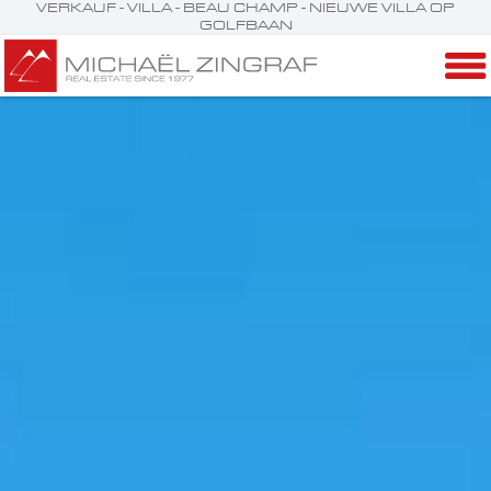
VERKAUF - VILLA - BEAU CHAMP - NIEUWE VILLA OP
GOLFBAAN