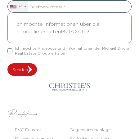
+1
Ich möchte Angebote und Informationen der Michaël Zingraf
Real Estate Group erhalten.
Senden
Prestations
PVC Fenster
Gegensprechanlage
Doppelverglasung
Außenbeleuchtung