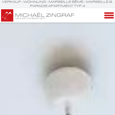
VERKAUF - WOHNUNG - MARSEILLE 6ÈME - MARSEILLE 8.
PARADIS APARTMENT TYP 4