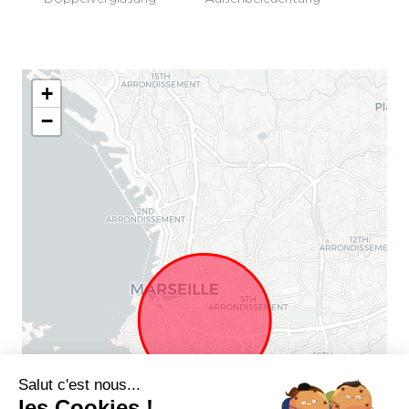
+
−
Salut c'est nous...
les Cookies !