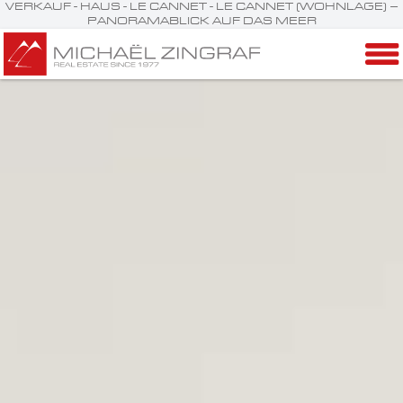
VERKAUF - HAUS - LE CANNET - LE CANNET (WOHNLAGE) –
PANORAMABLICK AUF DAS MEER