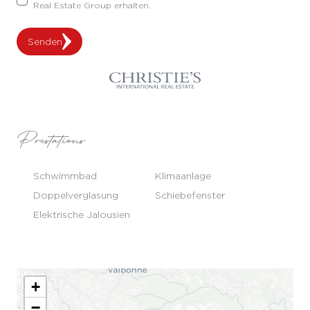
Real Estate Group erhalten.
Senden
Prestations
Schwimmbad
Klimaanlage
Doppelverglasung
Schiebefenster
Elektrische Jalousien
+
−