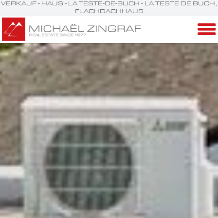
VERKAUF - HAUS - LA TESTE-DE-BUCH - LA TESTE DE BUCH,
FLACHDACHHAUS