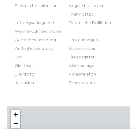
Elektrische Jalousien
Angeschlossener
Thermostat
Lüftungsanlage mit
Elektrische Rollläden
Wärmerückgewinnung
Gartenbewässerung
Umzäunungen
Außenbeleuchtung
Schwimmbad
Spa
Fliegengitter
Glasfaser
Alarmanlage
Elektrotor
Videotelefon
Jalousien
Fahrradraum
+
−