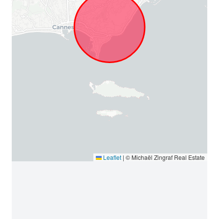
Leaflet
|
© Michaël Zingraf Real Estate