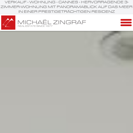
VERKAUF - WOHNUNG - CANNES - HERVORRAGENDE 3-
ZIMMER-WOHNUNG MIT PANORAMABLICK AUF DAS MEER
IN EINER PRESTIGETRÄCHTIGEN RESIDENZ