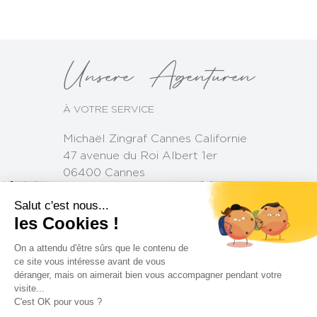
Unsere Agenturen
À VOTRE SERVICE
Michaël Zingraf Cannes Californie
47 avenue du Roi Albert 1er
06400 Cannes
Salut c'est nous...
les Cookies !
On a attendu d'être sûrs que le contenu de
ce site vous intéresse avant de vous
déranger, mais on aimerait bien vous accompagner pendant votre
visite...
C'est OK pour vous ?