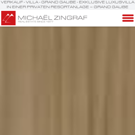
VERKAUF - VILLA - GRAND GAUBE - EXKLUSIVE LUXUSVILLA
IN EINER PRIVATEN RESORTANLAGE – GRAND GAUBE