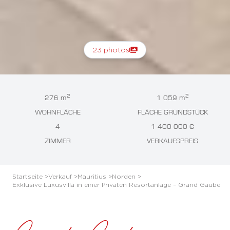
23 photos
2
2
276 m
1 059 m
WOHNFLÄCHE
FLÄCHE GRUNDSTÜCK
4
1 400 000 €
ZIMMER
VERKAUFSPREIS
Startseite >
Verkauf >
Mauritius >
Norden >
Exklusive Luxusvilla in einer Privaten Resortanlage – Grand Gaube