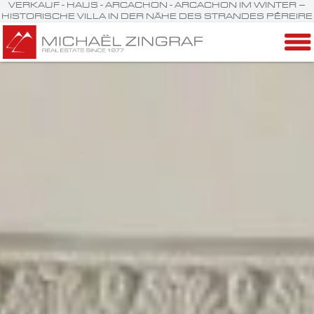
VERKAUF - HAUS - ARCACHON - ARCACHON IM WINTER –
HISTORISCHE VILLA IN DER NÄHE DES STRANDES PÉREIRE