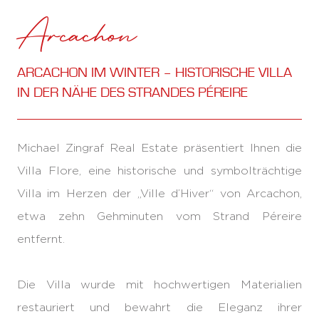
Arcachon
ARCACHON IM WINTER – HISTORISCHE VILLA
IN DER NÄHE DES STRANDES PÉREIRE
Michael Zingraf Real Estate präsentiert Ihnen die
Villa Flore, eine historische und symbolträchtige
Villa im Herzen der „Ville d’Hiver“ von Arcachon,
etwa zehn Gehminuten vom Strand Péreire
entfernt.
Die Villa wurde mit hochwertigen Materialien
restauriert und bewahrt die Eleganz ihrer