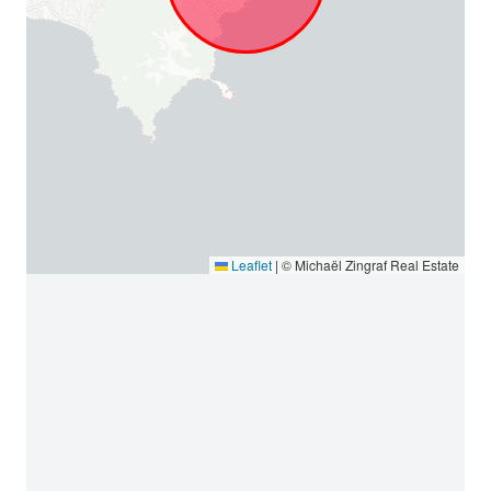
Leaflet
|
© Michaël Zingraf Real Estate