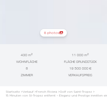
8 photos
2
2
430 m
11 000 m
WOHNFLÄCHE
FLÄCHE GRUNDSTÜCK
8
19 500 000 €
ZIMMER
VERKAUFSPREIS
Startseite >
Verkauf >
French Riviera >
Golf von Saint-Tropez >
15 Minuten von St-Tropez entfernt – Eleganz und Prestige inmitten