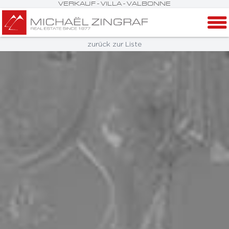
VERKAUF - VILLA - VALBONNE
zurück zur Liste