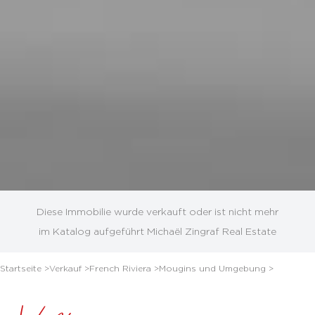
Diese Immobilie wurde verkauft oder ist nicht mehr
im Katalog aufgeführt Michaël Zingraf Real Estate
Startseite >
Verkauf >
French Riviera >
Mougins und Umgebung >