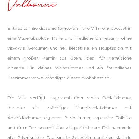
Valbonne
Entdecken Sie diese außergewöhnliche Villa, eingebettet in
eine Oase absoluter Ruhe und friedliche Umgebung, ohne
vis-à-vis. Geräumig und hell, bietet sie ein Hauptsalon mit
einem großen Kamin aus Stein, ideal für gemütliche
Abende. Ein kleines Wohnzimmer und ein freundliches
Esszimmer vervollständigen diesen Wohnbereich.
Die Villa verfügt insgesamt über sechs Schlafzimmer,
darunter ein prächtiges Hauptschlafzimmer mit
Ankleidezimmer, eigenem Badezimmer, separater Toilette
und einer Terrasse mit Jacuzzi, perfekt zum Entspannen in
aller Privatsphäre. Drei große Schlafzimmer teilen sich ein