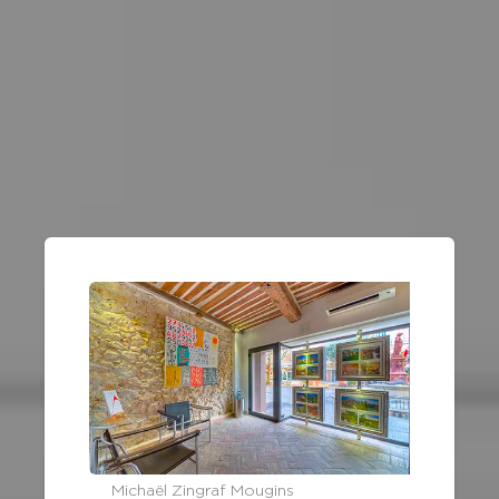
Michaël Zingraf Mougins