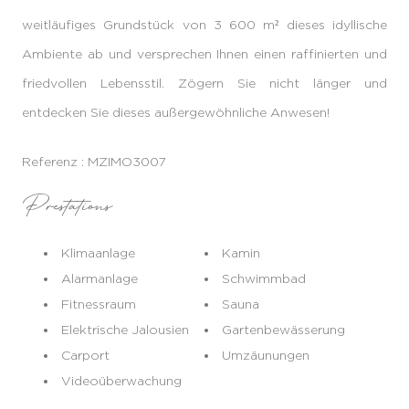
weitläufiges Grundstück von 3 600 m² dieses idyllische
Ambiente ab und versprechen Ihnen einen raffinierten und
friedvollen Lebensstil. Zögern Sie nicht länger und
entdecken Sie dieses außergewöhnliche Anwesen!
Referenz : MZIMO3007
Prestations
Klimaanlage
Kamin
Alarmanlage
Schwimmbad
Fitnessraum
Sauna
Elektrische Jalousien
Gartenbewässerung
Carport
Umzäunungen
Videoüberwachung