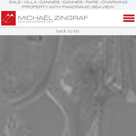
SALE - VILLA - CANNES - CANNES - RARE - CHARMING
PROPERTY WITH PANORAMIC SEA VIEW
back to list