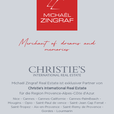
Merchant of dreams and
memories
Michaël Zingraf Real Estate ist exklusiver Partner von
Christie's International Real Estate
für die Region Provence-Alpes-Côte d'Azur.
Nice - Cannes - Cannes-Californie - Cannes-PalmBeach -
Mougins - Opio - Saint-Paul de vence - Saint-Jean Cap Ferrat -
Saint-Tropez - Aix-en-Provence - Saint-Remy de Provence -
Gordes - Lourmarin