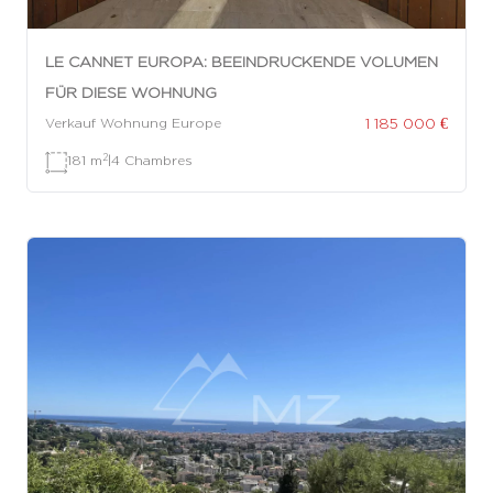
LE CANNET EUROPA: BEEINDRUCKENDE VOLUMEN
FÜR DIESE WOHNUNG
1 185 000 €
Verkauf Wohnung Europe
2
181 m
|
4 Chambres