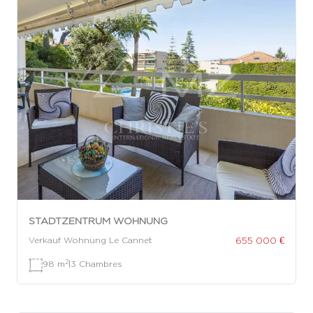
STADTZENTRUM WOHNUNG
655 000 €
Verkauf Wohnung Le Cannet
2
98 m
|
3 Chambres