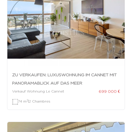
ZU VERKAUFEN: LUXUSWOHNUNG IM CANNET MIT
PANORAMABLICK AUF DAS MEER
699 000 €
Verkauf Wohnung Le Cannet
2
74 m
|
2 Chambres