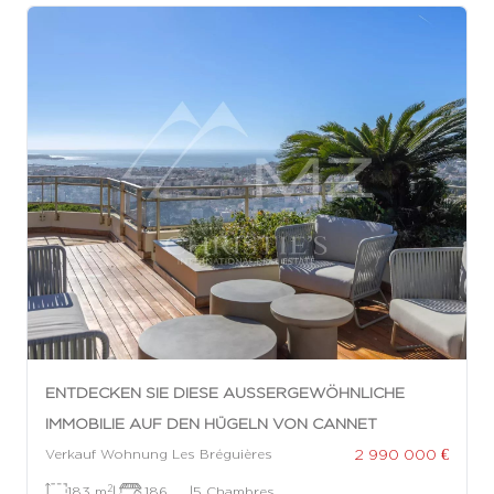
ENTDECKEN SIE DIESE AUSSERGEWÖHNLICHE I
MMOBILIE AUF DEN HÜGELN VON CANNET
2 990 000 €
Verkauf Wohnung Les Bréguières
2
183 m
|
186
|
5 Chambres