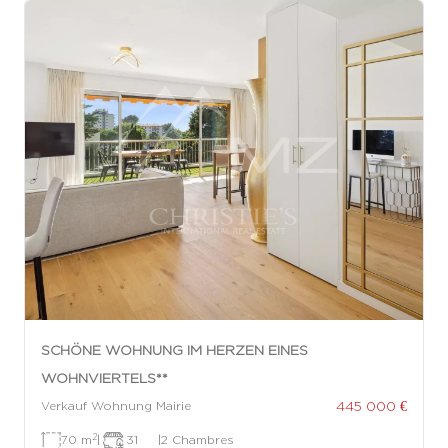
SCHÖNE WOHNUNG IM HERZEN EINES
WOHNVIERTELS**
445 000 €
Verkauf Wohnung Mairie
2
70 m
|
31
|
2 Chambres