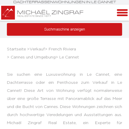
DACHTERRASSENWOHNUNGEN IN LE CANNET
Suchmaschine anzeigen
Startseite >
Verkauf
>
French Riviera
>
Cannes und Umgebung
>
Le Cannet
Sie suchen eine Luxuswohnung in Le Cannet, eine
Dachterrasse oder ein Penthouse zum Verkauf in Le
Cannet! Diese Art von Wohnung verfügt normalerweise
über eine große Terrasse mit Panoramablick auf das Meer
und die Bucht von Cannes. Diese Wohnungen zeichnen sich
durch hochwertige Veredelungen und Ausstattungen aus.
Michaël Zingraf Real Estate, ein Experte für