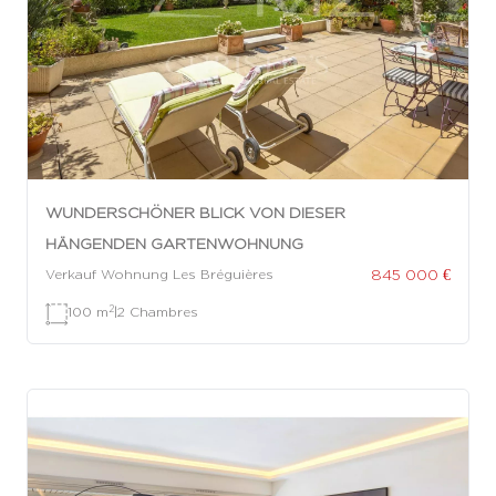
WUNDERSCHÖNER BLICK VON DIESER
HÄNGENDEN GARTENWOHNUNG
845 000 €
Verkauf Wohnung Les Bréguières
2
100 m
|
2 Chambres